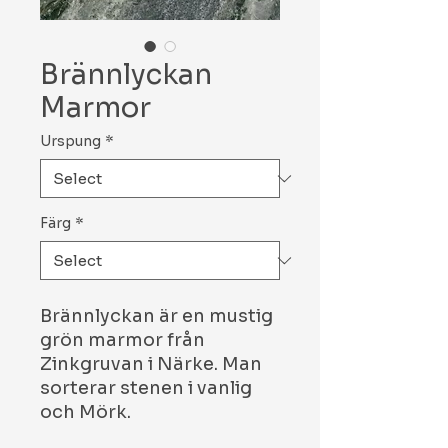
Brännlyckan
Marmor
Urspung
*
Färg
*
Brännlyckan är en mustig
grön marmor från
Zinkgruvan i Närke. Man
sorterar stenen i vanlig
och Mörk.