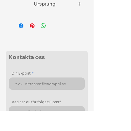
Ursprung
Flammad, Krysshamrad.
Sverige
Kontakta oss
Din E-post
Vad har du för fråga till oss?
Ditt meddelande