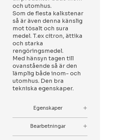
och utomhus.
Som de flesta kalkstenar
så är även denna känslig
mot tösalt och sura
medel. T.ex citron, ättika
och starka
rengöringsmedel.
Med hänsyn tagen till
ovanstående så är den
lämplig både inom- och
utomhus. Den bra
tekniska egenskaper.
Egenskaper
N/A
Bearbetningar
Slipad, Polerad, Antik, Hyvlad,