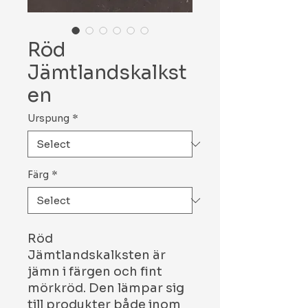
Röd
Jämtlandskalkst
en
Urspung
*
Färg
*
Röd
Jämtlandskalksten är
jämn i färgen och fint
mörkröd. Den lämpar sig
till produkter både inom