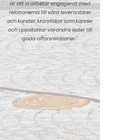
är att vi arbetar engagerat med
relationerna till våra leverantörer
och kunder. Människor som känner
och uppskattar varandra leder till
goda affärsrelationer."