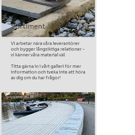
Sortiment
Vi arbetar nära våra leverantörer
och bygger långsiktiga relationer -
vi känner våra material väl.
Titta gärna in i vårt galleri för mer
information och tveka inte att höra
av dig om du har frågor!