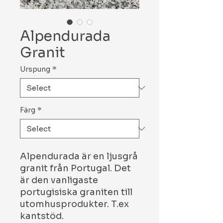
Alpendurada
Granit
Urspung
*
Färg
*
Alpendurada är en ljusgrå
granit från Portugal. Det
är den vanligaste
portugisiska graniten till
utomhusprodukter. T.ex
kantstöd.