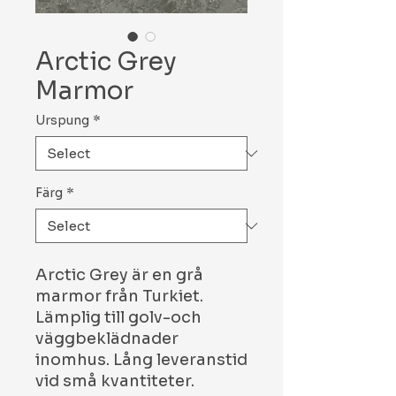
Arctic Grey
Marmor
Urspung
*
Färg
*
Arctic Grey är en grå
marmor från Turkiet.
Lämplig till golv-och
väggbeklädnader
inomhus. Lång leveranstid
vid små kvantiteter.