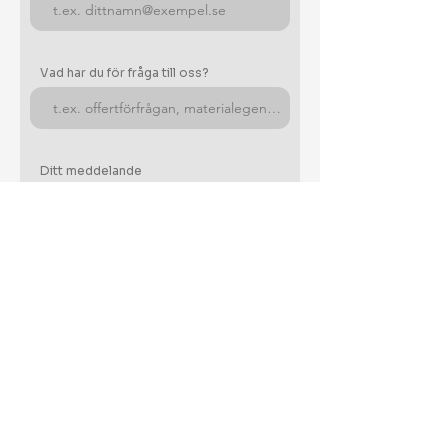
Vad har du för fråga till oss?
Ditt meddelande
Skicka