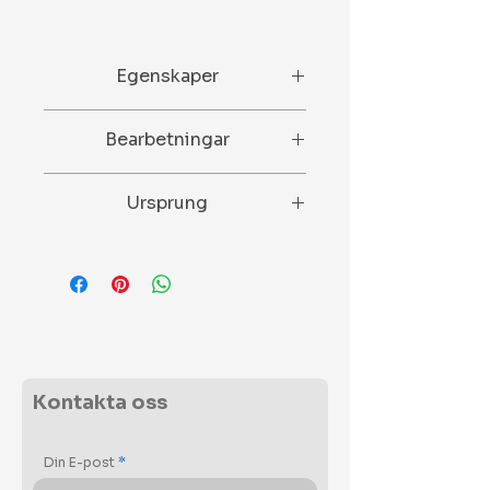
Egenskaper
N/A
Bearbetningar
Slipad och polerad.
Ursprung
Turkiet
Kontakta oss
Din E-post