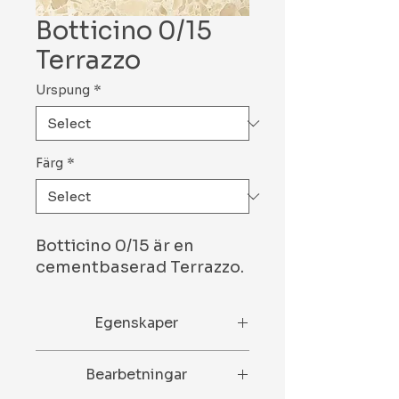
Botticino 0/15
Terrazzo
Urspung
*
Färg
*
Botticino 0/15 är en
cementbaserad Terrazzo.
Egenskaper
N/A
Bearbetningar