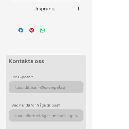
Slipad och polerad.
Ursprung
Italien
Kontakta oss
Din E-post
Vad har du för fråga till oss?