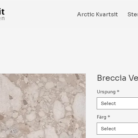
Arctic Kvartsit
Ste
Breccia V
Urspung
*
Select
Färg
*
Select