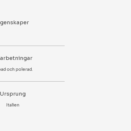
genskaper
arbetningar
pad och polerad.
Ursprung
Italien