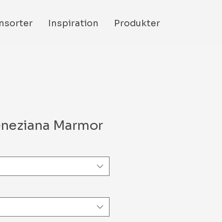
nsorter
Inspiration
Produkter
eneziana Marmor