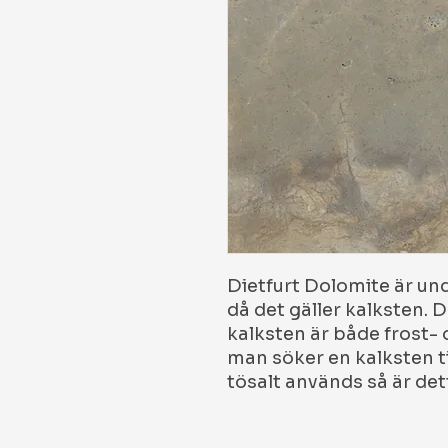
Dietfurt Dolomite är un
då det gäller kalksten.
kalksten är både frost- 
man söker en kalksten til
tösalt används så är det