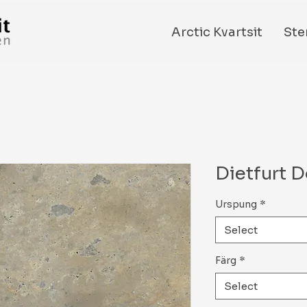
Arctic Kvartsit
Ste
Dietfurt 
Urspung
*
Select
Färg
*
Select