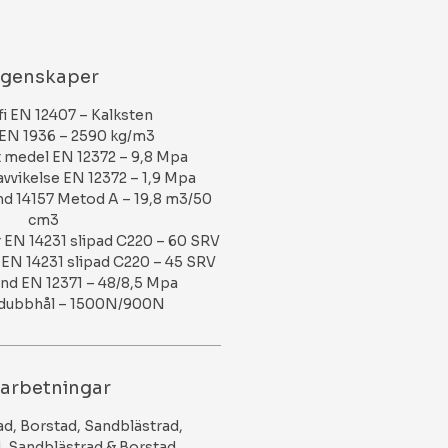
genskaper
i EN 12407 – Kalksten
 EN 1936 – 2590 kg/m3
t medel EN 12372 – 9,8 Mpa
avvikelse EN 12372 – 1,9 Mpa
d 14157 Metod A – 19,8 m3/50
cm3
 EN 14231 slipad C220 – 60 SRV
EN 14231 slipad C220 – 45 SRV
nd EN 12371 – 48/8,5 Mpa
t dubbhål – 1500N/900N
arbetningar
ad, Borstad, Sandblästrad,
 Sandblästrad & Borstad,