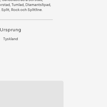
rstad, Tumlad, Diamantslipad,
Split, Rock och Splitline.
Ursprung
Tyskland