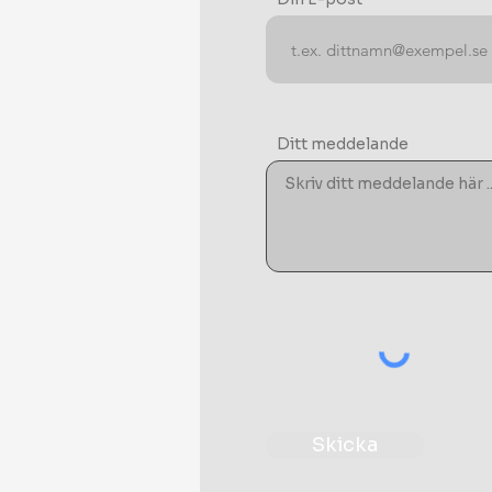
Ditt meddelande
Skicka