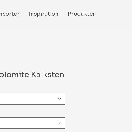
nsorter
Inspiration
Produkter
Dolomite Kalksten