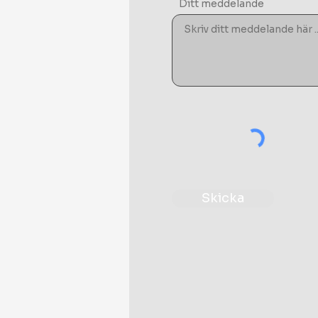
Ditt meddelande
Skicka