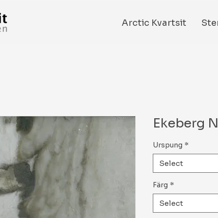
Arctic Kvartsit
Ste
Ekeberg N
Urspung
*
Select
Färg
*
Select