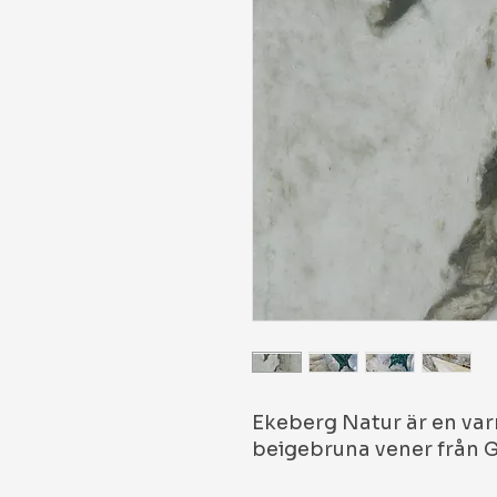
Ekeberg Natur är en v
beigebruna vener från 