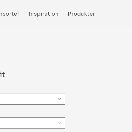
nsorter
Inspiration
Produkter
it