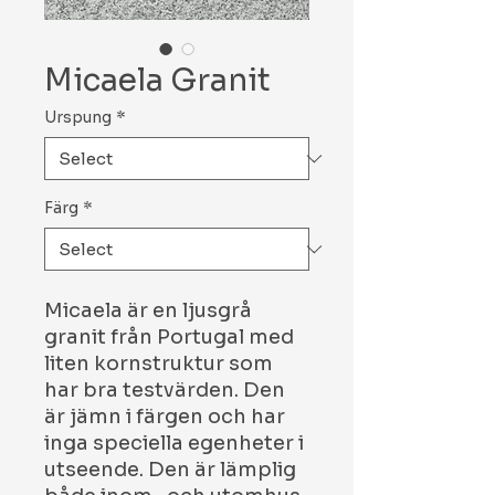
Micaela Granit
Urspung
*
Färg
*
Micaela är en ljusgrå
granit från Portugal med
liten kornstruktur som
har bra testvärden. Den
är jämn i färgen och har
inga speciella egenheter i
utseende. Den är lämplig