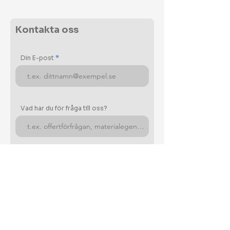
Kontakta oss
Din E-post
Vad har du för fråga till oss?
Ditt meddelande