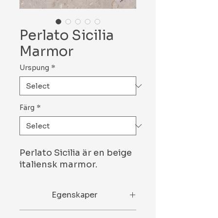
Perlato Sicilia
Marmor
Urspung
*
Färg
*
Perlato Sicilia är en beige
italiensk marmor.
Egenskaper
Petrografi EN 12407 – Marmor