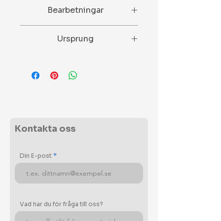
N/A
Bearbetningar
Slipad och polerad.
Ursprung
Algeriet
Kontakta oss
Din E-post
Vad har du för fråga till oss?