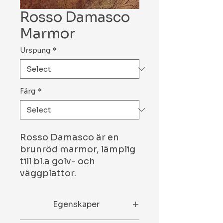
Rosso Damasco
Marmor
Urspung
*
Färg
*
Rosso Damasco är en
brunröd marmor, lämplig
till bl.a golv- och
väggplattor.
Egenskaper