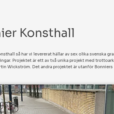
ier Konsthall
onsthall så har vi levererat hällar av sex olika svenska gr
ingar. Projektet är ett av två unika projekt med trottoar
tin Wickström. Det andra projektet är utanför Bonniers 