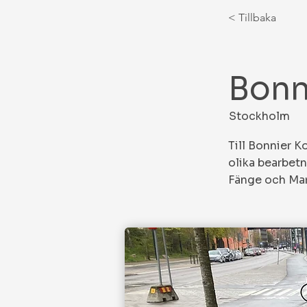
< Tillbaka
Bonn
Stockholm
Till Bonnier K
olika bearbetn
Fänge och Mar