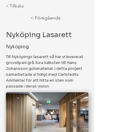
< Tillbaka
< Föregående
Nyköping Lasarett
Nyköping
Till Nyköpings lasarett så har vi levererat
grovslipad grå Jura kalksten till Hans
Johansson golvmaterial. I detta projekt
samarbetade vi tidigt med Carlstedts
Arkitekter för att hitta en sten som
passade i deras vision.