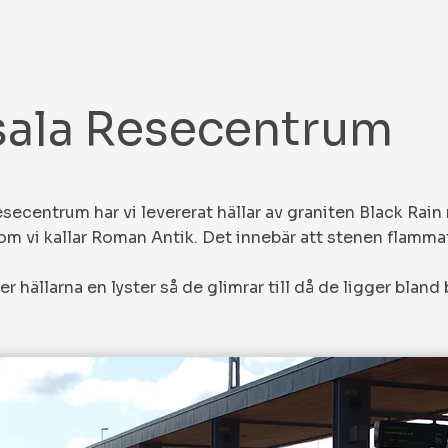
ala Resecentrum
esecentrum har vi levererat hällar av graniten Black Rai
om vi kallar Roman Antik. Det innebär att stenen flamm
r hällarna en lyster så de glimrar till då de ligger bland